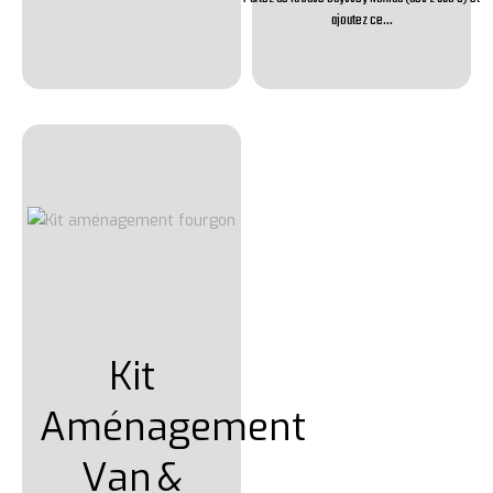
ajoutez ce...
Kit
Aménagement
Van
&