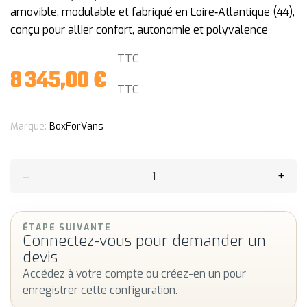
amovible, modulable et fabriqué en Loire‑Atlantique (44),
conçu pour allier confort, autonomie et polyvalence
TTC
8 345,00 €
TTC
Marque:
BoxForVans
–
+
ÉTAPE SUIVANTE
Connectez-vous pour demander un
devis
Accédez à votre compte ou créez-en un pour
enregistrer cette configuration.