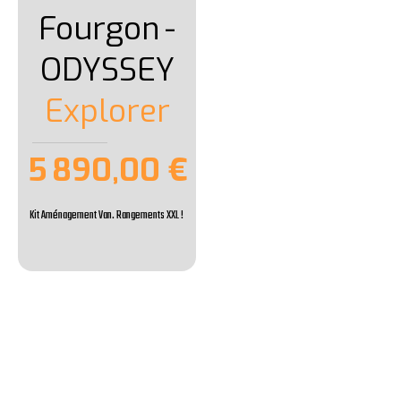
Fourgon
-
ODYSSEY
Explorer
5 890,00 €
Kit Aménagement Van. Rangements XXL !