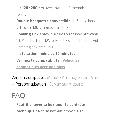
Lit 120×200 cm
avec matelas à mémoire de
forme
Double banquette convertible
en 5 positions
3 tiroirs 120 cm
avec EuroBox
Cooking Box amovible
: évier‑gaz inox, jerricans
10L/12L, batterie 12V, prises USB, douchette — voir
Camping box amovible
Installation moins de 10 minutes
Vérifiez la compatibilité :
Véhicules
compatibles avec nos boxs
Version compacte :
Meuble Aménagement Van
— Personnalisation :
Kit van sur mesure
FAQ
Faut‑il enlever la box pour le contrôle
technique ?
Non, la box est amovible et